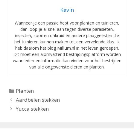
Kevin
Wanneer je een passie hebt voor planten en tuinieren,
dan loop je al snel aan tegen diverse parasieten,
insecten, soorten onkruid en andere plaaggeesten die
het tuinieren kunnen maken tot een vervelende klus. Ik
heb daarom het blog Millium.nl in het leven geroepen.
Dit moet een alomvattend bestrijdingsplatform worden
waar iedereen informatie kan vinden voor het bestrijden
van alle ongewenste dieren en planten.
Categorieën
Planten
Aardbeien stekken
Yucca stekken