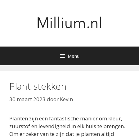
Ga
naar
de
inhoud
Menu
Plant stekken
30 maart 2023
door
Kevin
Planten zijn een fantastische manier om kleur,
zuurstof en levendigheid in elk huis te brengen.
Om er zeker van te zijn dat je planten altijd