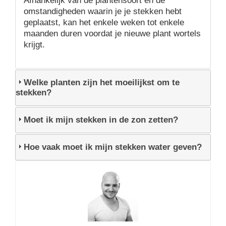
Afhankelijk van de plantensoort en de
omstandigheden waarin je je stekken hebt
geplaatst, kan het enkele weken tot enkele
maanden duren voordat je nieuwe plant wortels
krijgt.
Welke planten zijn het moeilijkst om te
stekken?
Moet ik mijn stekken in de zon zetten?
Hoe vaak moet ik mijn stekken water geven?