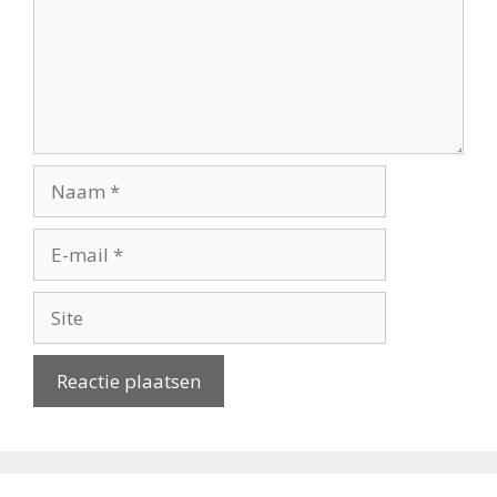
Naam
E-
mail
Site