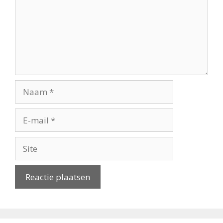
Naam
E-
mail
Site