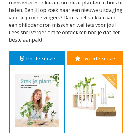
mensen ervoor kiezen om deze planten in huis te
halen. Ben jij op zoek naar een nieuwe uitdaging
voor je groene vingers? Dan is het stekken van
een philodendron misschien wel iets voor jou!
Lees snel verder om te ontdekken hoe je dat het
beste aanpakt.
Eerste keuze
Tweede keuze