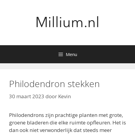
Ga
naar
de
inhoud
Menu
Philodendron stekken
30 maart 2023
door
Kevin
Philodendrons zijn prachtige planten met grote,
groene bladeren die elke ruimte opfleuren. Het is
dan ook niet verwonderlijk dat steeds meer