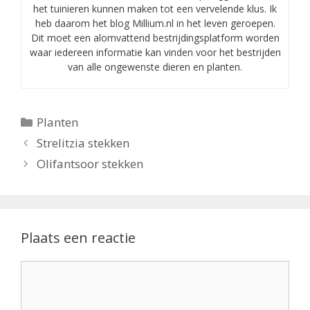
het tuinieren kunnen maken tot een vervelende klus. Ik
heb daarom het blog Millium.nl in het leven geroepen.
Dit moet een alomvattend bestrijdingsplatform worden
waar iedereen informatie kan vinden voor het bestrijden
van alle ongewenste dieren en planten.
Categorieën
Planten
Strelitzia stekken
Olifantsoor stekken
Plaats een reactie
Reactie