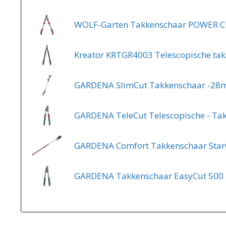
GARDENA SlimCut Takkenschaar -2
GARDENA Takkenschaar EasyCut 500 