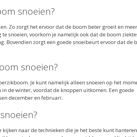
oom snoeien?
en. Zo zorgt het ervoor dat de boom beter groeit en mee
g te snoeien, voorkom je namelijk ook dat de boom ziektes
ing. Bovendien zorgt een goede snoeibeurt ervoor dat de
boom snoeien?
 perzikboom. Je kunt namelijk alleen snoeien op het mom
en in de winter, voordat de knoppen uitkomen. Een goede
ssen december en februari.
 snoeien?
e kijken naar de technieken die je het beste kunt hanteren