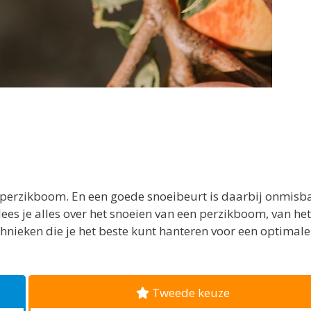
 je perzikboom. En een goede snoeibeurt is daarbij onmisb
 lees je alles over het snoeien van een perzikboom, van het
hnieken die je het beste kunt hanteren voor een optimale
Tweede keuze