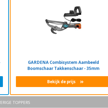
-
GARDENA Combisystem Aambeeld
Boomschaar Takkenschaar - 35mm
Bekijk de prijs
ERIGE TOPPERS