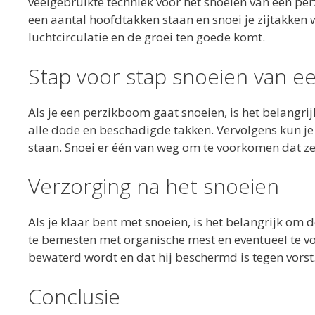
veelgebruikte techniek voor het snoeien van een p
een aantal hoofdtakken staan en snoei je zijtakken 
luchtcirculatie en de groei ten goede komt.
Stap voor stap snoeien van 
Als je een perzikboom gaat snoeien, is het belangri
alle dode en beschadigde takken. Vervolgens kun je k
staan. Snoei er één van weg om te voorkomen dat z
Verzorging na het snoeien
Als je klaar bent met snoeien, is het belangrijk o
te bemesten met organische mest en eventueel te v
bewaterd wordt en dat hij beschermd is tegen vorst
Conclusie