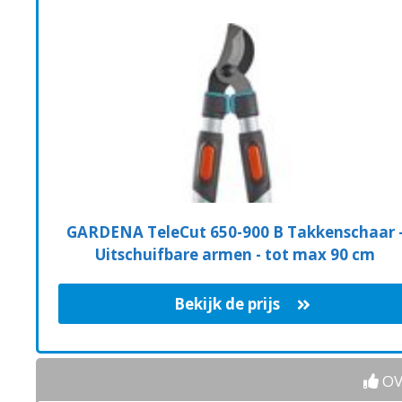
GARDENA TeleCut 650-900 B Takkenschaar 
Uitschuifbare armen - tot max 90 cm
Bekijk de prijs
OV