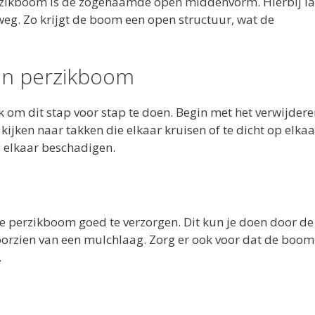
erzikboom is de zogenaamde open middenvorm. Hierbij la
weg. Zo krijgt de boom een open structuur, wat de
een perzikboom
jk om dit stap voor stap te doen. Begin met het verwijder
ijken naar takken die elkaar kruisen of te dicht op elkaa
e elkaar beschadigen.
m de perzikboom goed te verzorgen. Dit kun je doen door 
oorzien van een mulchlaag. Zorg er ook voor dat de boo
.