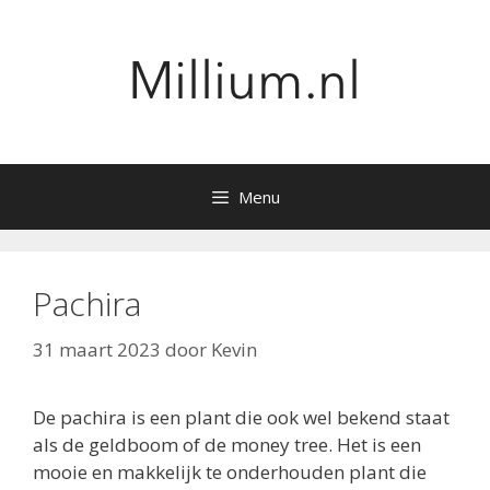
Ga
naar
de
inhoud
Menu
Pachira
31 maart 2023
door
Kevin
De pachira is een plant die ook wel bekend staat
als de geldboom of de money tree. Het is een
mooie en makkelijk te onderhouden plant die