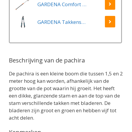
GARDENA Comfort Takkenschaar StarCut 160 - Snoeischaar - Reikwijdte ca. 3.5 m - Max Knipdiameter 32 mm
GARDENA Takkenschaar EasyCut 500 B EasyCut
Beschrijving van de pachira
De pachira is een kleine boom die tussen 1,5 en 2
meter hoog kan worden, afhankelijk van de
grootte van de pot waarin hij groeit. Het heeft
een dikke, glanzende stam en aan de top van de
stam verschillende takken met bladeren. De
bladeren zijn groot en groen en hebben vijf tot
acht delen.