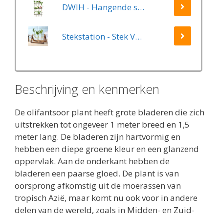
DWIH - Hangende stekjes boom - Geschikt voor 15 stekjes, bloemen, waterplanten (Hydroponie)
Stekstation - Stek Vaasjes - 3 Glazen Vaasjes - Planten Stekken - Stek Glaasjes - Hydrocultuur
Beschrijving en kenmerken
De olifantsoor plant heeft grote bladeren die zich
uitstrekken tot ongeveer 1 meter breed en 1,5
meter lang. De bladeren zijn hartvormig en
hebben een diepe groene kleur en een glanzend
oppervlak. Aan de onderkant hebben de
bladeren een paarse gloed. De plant is van
oorsprong afkomstig uit de moerassen van
tropisch Azië, maar komt nu ook voor in andere
delen van de wereld, zoals in Midden- en Zuid-