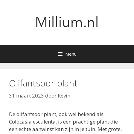
Ga
naar
de
inhoud
Menu
Olifantsoor plant
31 maart 2023
door
Kevin
De olifantsoor plant, ook wel bekend als
Colocasia esculenta, is een prachtige plant die
een echte aanwinst kan zijn in je tuin. Met grote,