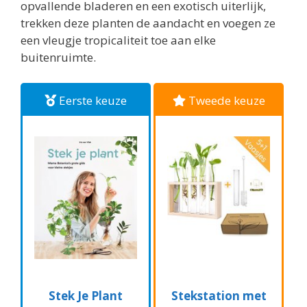
opvallende bladeren en een exotisch uiterlijk,
trekken deze planten de aandacht en voegen ze
een vleugje tropicaliteit toe aan elke
buitenruimte.
Eerste keuze
Tweede keuze
Stek Je Plant
Stekstation met