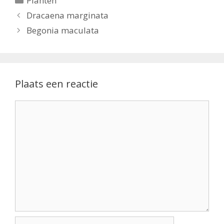
Planten
Dracaena marginata
Begonia maculata
Plaats een reactie
Reactie
Naam