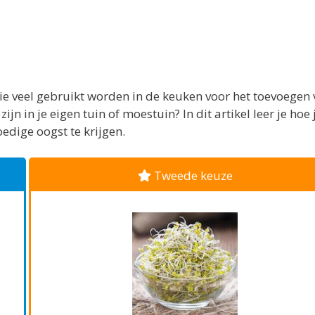
ie veel gebruikt worden in de keuken voor het toevoegen
n in je eigen tuin of moestuin? In dit artikel leer je hoe 
edige oogst te krijgen.
Tweede keuze