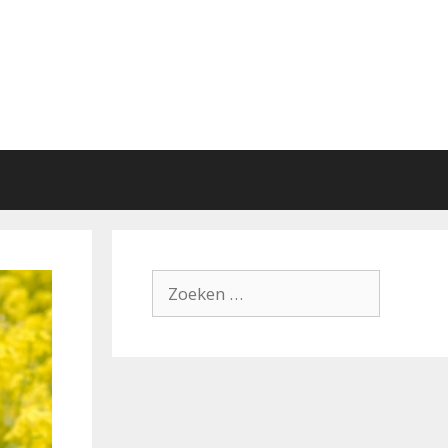
Zoek
naar: