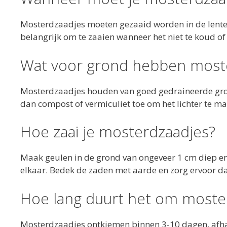
Mosterdzaadjes moeten gezaaid worden in de lente of 
belangrijk om te zaaien wanneer het niet te koud of
Wat voor grond hebben moste
Mosterdzaadjes houden van goed gedraineerde grond d
dan compost of vermiculiet toe om het lichter te ma
Hoe zaai je mosterdzaadjes?
Maak geulen in de grond van ongeveer 1 cm diep en
elkaar. Bedek de zaden met aarde en zorg ervoor dat
Hoe lang duurt het om moster
Mosterdzaadjes ontkiemen binnen 3-10 dagen, afhan