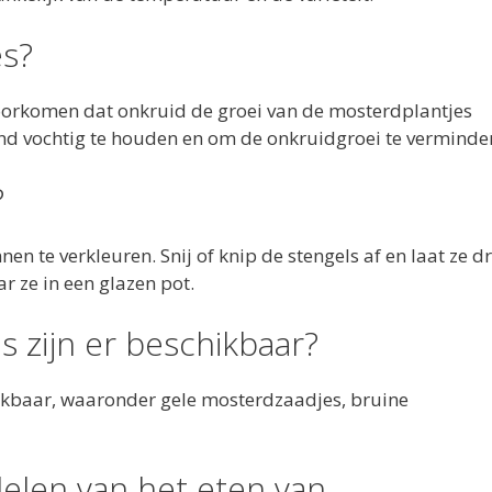
es?
oorkomen dat onkruid de groei van de mosterdplantjes
ond vochtig te houden en om de onkruidgroei te verminde
?
en te verkleuren. Snij of knip de stengels af en laat ze d
r ze in een glazen pot.
 zijn er beschikbaar?
hikbaar, waaronder gele mosterdzaadjes, bruine
elen van het eten van