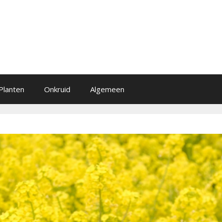
Planten
Onkruid
Algemeen