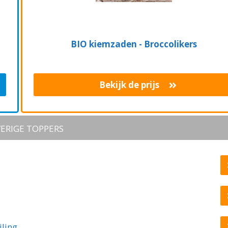
BIO kiemzaden - Broccolikers
Bekijk de prijs
ERIGE TOPPERS
iling