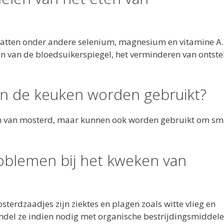
evatten onder andere selenium, magnesium en vitamine A.
en van de bloedsuikerspiegel, het verminderen van ontst
n de keuken worden gebruikt?
en van mosterd, maar kunnen ook worden gebruikt om s
oblemen bij het kweken van
rdzaadjes zijn ziektes en plagen zoals witte vlieg en
ndel ze indien nodig met organische bestrijdingsmiddele