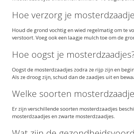
Hoe verzorg je mosterdzaadj
Houd de grond vochtig en wied regelmatig om te v
verstoort. Voeg ook een laagje mulch toe om de gr
Hoe oogst je mosterdzaadjes
Oogst de mosterdzaadjes zodra ze rijp zijn en beginn
Als ze droog zijn, schud dan de zaadjes uit en bewaa
Welke soorten mosterdzaadjes
Er zijn verschillende soorten mosterdzaadjes besc
mosterdzaadjes en zwarte mosterdzaadjes.
Wat zijn de gezondheidsvoord