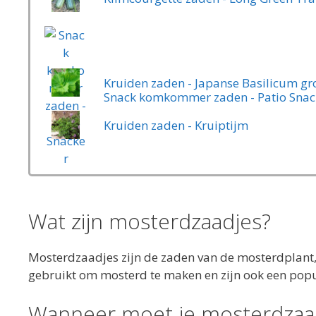
Kruiden zaden - Japanse Basilicum groe
Snack komkommer zaden - Patio Snac
Kruiden zaden - Kruiptijm
Wat zijn mosterdzaadjes?
Mosterdzaadjes zijn de zaden van de mosterdplant,
gebruikt om mosterd te maken en zijn ook een popu
Wanneer moet je mosterdzaad