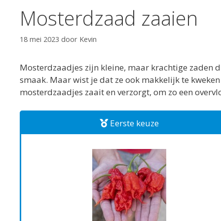
Mosterdzaad zaaien
18 mei 2023
door
Kevin
Mosterdzaadjes zijn kleine, maar krachtige zaden d
smaak. Maar wist je dat ze ook makkelijk te kweken zij
mosterdzaadjes zaait en verzorgt, om zo een overvlo
Eerste keuze