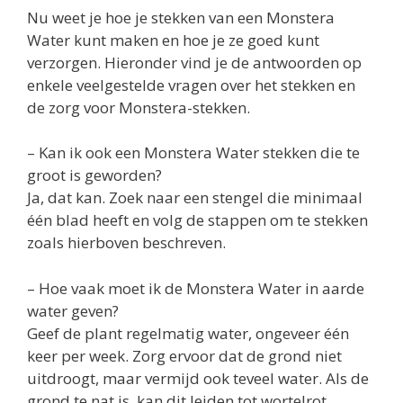
Nu weet je hoe je stekken van een Monstera
Water kunt maken en hoe je ze goed kunt
verzorgen. Hieronder vind je de antwoorden op
enkele veelgestelde vragen over het stekken en
de zorg voor Monstera-stekken.
– Kan ik ook een Monstera Water stekken die te
groot is geworden?
Ja, dat kan. Zoek naar een stengel die minimaal
één blad heeft en volg de stappen om te stekken
zoals hierboven beschreven.
– Hoe vaak moet ik de Monstera Water in aarde
water geven?
Geef de plant regelmatig water, ongeveer één
keer per week. Zorg ervoor dat de grond niet
uitdroogt, maar vermijd ook teveel water. Als de
grond te nat is, kan dit leiden tot wortelrot.