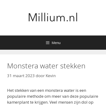
Ga
naar
de
inhoud
Menu
Monstera water stekken
31 maart 2023
door
Kevin
Het stekken van een monstera water is een
populaire methode om meer van deze populaire
kamerplant te krijgen. Veel mensen zijn dol op