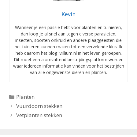
Kevin
Wanneer je een passie hebt voor planten en tuinieren,
dan loop je al snel aan tegen diverse parasieten,
insecten, soorten onkruid en andere plaaggeesten die
het tuinieren kunnen maken tot een vervelende klus. Ik
heb daarom het blog Millium.nl in het leven geroepen.
Dit moet een alomvattend bestrijdingsplatform worden
waar iedereen informatie kan vinden voor het bestrijden
van alle ongewenste dieren en planten.
Categorieën
Planten
Vuurdoorn stekken
Vetplanten stekken