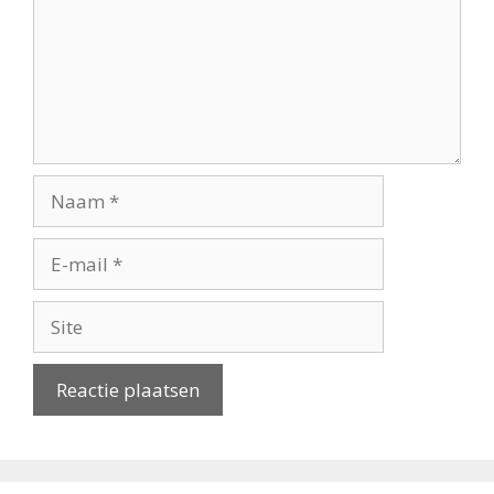
Naam
E-
mail
Site