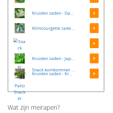
Kruiden zaden - Daslook
Klimcourgette zaden - Long Green Trailing
Kruiden zaden - Japanse Basilicum groen (Shiso, Perilla)
Snack komkommer zaden - Patio Snacker
Kruiden zaden - Kruiptijm
Wat zijn meirapen?