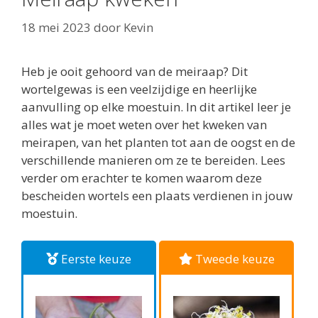
18 mei 2023
door
Kevin
Heb je ooit gehoord van de meiraap? Dit
wortelgewas is een veelzijdige en heerlijke
aanvulling op elke moestuin. In dit artikel leer je
alles wat je moet weten over het kweken van
meirapen, van het planten tot aan de oogst en de
verschillende manieren om ze te bereiden. Lees
verder om erachter te komen waarom deze
bescheiden wortels een plaats verdienen in jouw
moestuin.
Eerste keuze
Tweede keuze