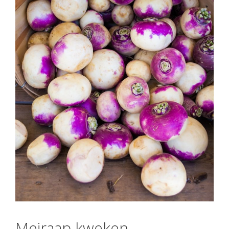
Meiraap kweken