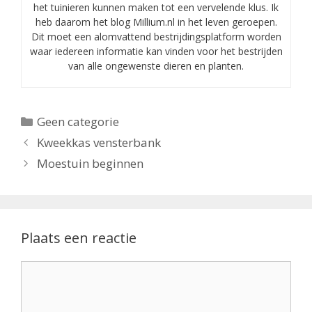
het tuinieren kunnen maken tot een vervelende klus. Ik
heb daarom het blog Millium.nl in het leven geroepen.
Dit moet een alomvattend bestrijdingsplatform worden
waar iedereen informatie kan vinden voor het bestrijden
van alle ongewenste dieren en planten.
Categorieën
Geen categorie
Kweekkas vensterbank
Moestuin beginnen
Plaats een reactie
Reactie