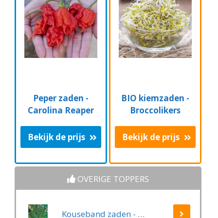
Peper zaden -
BIO kiemzaden -
Carolina Reaper
Broccolikers
Bekijk de prijs
Bekijk de prijs
OVERIGE TOPPERS
Kouseband zaden - Yard Long