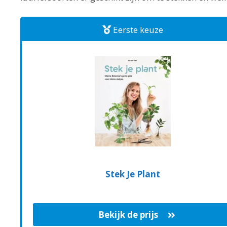
Eerste keuze
Stek Je Plant
Bekijk de prijs