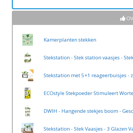
OV
Kamerplanten stekken