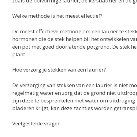
zoals de bolvormige laurier, de kerstlaurier en de
Welke methode is het meest effectief?
De meest effectieve methode om een laurier te stek
hormonen die de stek helpen bij het ontwikkelen van
een pot met goed doorlatende potgrond. De stek hee
plant.
Hoe verzorg je stekken van een laurier?
De verzorging van stekken van een laurier is niet moe
regelmatig water en zorg dat de grond niet uitdroogt
zijn deze te besprenkelen met water om uitdroging 
bladeren krijgt, kan deze zachtjes worden getranspla
Veelgestelde vragen