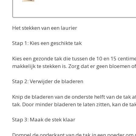
Het stekken van een laurier
Stap 1: Kies een geschikte tak
Kies een gezonde tak die tussen de 10 en 15 centimet
makkelijk te stekken is. Zorg dat er geen bloemen of
Stap 2: Verwijder de bladeren
Knip de bladeren van de onderste helft van de tak a
tak. Door minder bladeren te laten zitten, kan de ta
Stap 3: Maak de stek klaar
Dompel de onderkant van de tak in een poeder om de