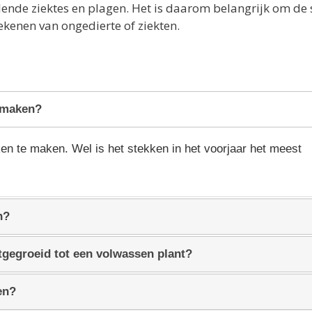
llende ziektes en plagen. Het is daarom belangrijk om de 
ekenen van ongedierte of ziekten.
r maken?
kken te maken. Wel is het stekken in het voorjaar het meest
n?
itgegroeid tot een volwassen plant?
en?