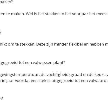
 maken?
kken te maken. Wel is het stekken in het voorjaar het meest
?
hikt om te stekken. Deze zijn minder flexibel en hebben 
itgegroeid tot een volwassen plant?
omgevingstemperatuur, de vochtigheidsgraad en de keuze 
ie jaar voordat een stek is uitgegroeid tot een volwaard
n?