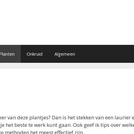
Planten
Onkruid
Algemeen
eer van deze plantjes? Dan is het stekken van een laurier 
 je het beste te werk kunt gaan. Ook geef ik tips over welk
ke methoden het meest effectief zijn.