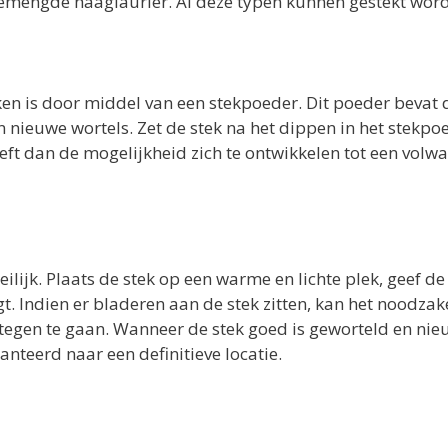
 gemengde haaglaurier. Al deze typen kunnen gestekt wor
ken is door middel van een stekpoeder. Dit poeder bevat 
 nieuwe wortels. Zet de stek na het dippen in het stekpo
ft dan de mogelijkheid zich te ontwikkelen tot een volw
ilijk. Plaats de stek op een warme en lichte plek, geef de
. Indien er bladeren aan de stek zitten, kan het noodzake
tegen te gaan. Wanneer de stek goed is geworteld en ni
nteerd naar een definitieve locatie.