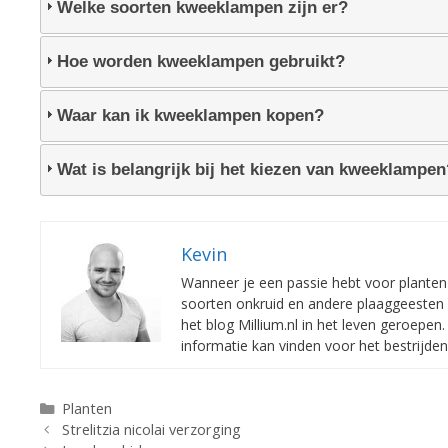
Welke soorten kweeklampen zijn er?
Hoe worden kweeklampen gebruikt?
Waar kan ik kweeklampen kopen?
Wat is belangrijk bij het kiezen van kweeklampen
Kevin
Wanneer je een passie hebt voor planten e
soorten onkruid en andere plaaggeesten 
het blog Millium.nl in het leven geroepe
informatie kan vinden voor het bestrijde
Categorieën
Planten
Strelitzia nicolai verzorging