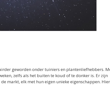
irder geworden onder tuiniers en plantenliefhebbers. M
n, zelfs als het buiten te koud of te donker is. Er zijn
 de markt, elk met hun eigen unieke eigenschappen. Hie