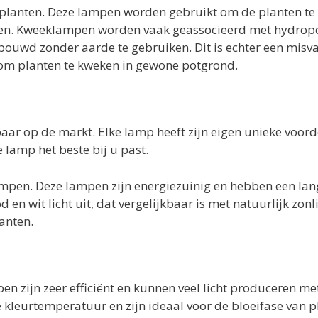
planten. Deze lampen worden gebruikt om de planten te
oeien. Kweeklampen worden vaak geassocieerd met hydrop
ouwd zonder aarde te gebruiken. Dit is echter een misva
m planten te kweken in gewone potgrond.
aar op de markt. Elke lamp heeft zijn eigen unieke voord
 lamp het beste bij u past.
pen. Deze lampen zijn energiezuinig en hebben een lan
n wit licht uit, dat vergelijkbaar is met natuurlijk zonli
anten.
n zijn zeer efficiënt en kunnen veel licht produceren me
kleurtemperatuur en zijn ideaal voor de bloeifase van p