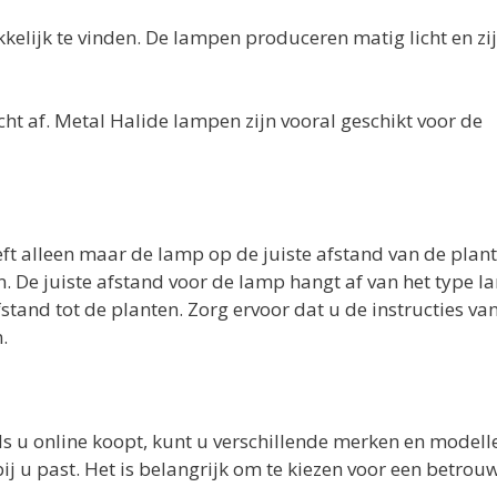
lijk te vinden. De lampen produceren matig licht en zi
ht af. Metal Halide lampen zijn vooral geschikt voor de
ft alleen maar de lamp op de juiste afstand van de plan
len. De juiste afstand voor de lamp hangt af van het type 
fstand tot de planten. Zorg ervoor dat u de instructies va
.
ls u online koopt, kunt u verschillende merken en modell
bij u past. Het is belangrijk om te kiezen voor een betro