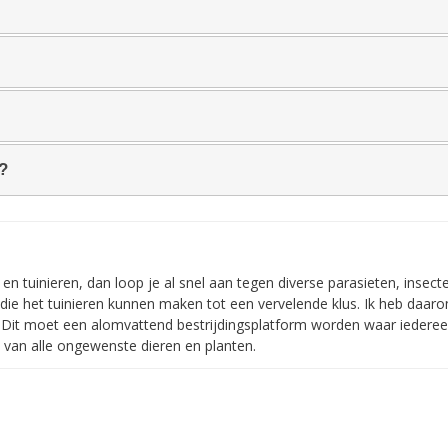
?
n tuinieren, dan loop je al snel aan tegen diverse parasieten, insect
die het tuinieren kunnen maken tot een vervelende klus. Ik heb daar
n. Dit moet een alomvattend bestrijdingsplatform worden waar iedere
n van alle ongewenste dieren en planten.