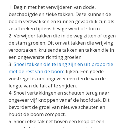
1. Begin met het verwijderen van dode,
beschadigde en zieke takken. Deze kunnen de
boom verzwakken en kunnen gevaarlijk zijn als
ze afbreken tijdens hevige wind of storm.
2. Verwijder takken die in de weg zitten of tegen
de stam groeien. Dit omvat takken die wrijving
veroorzaken, kruisende takken en takken die in
een ongewenste richting groeien.
3.
Snoei takken die te lang zijn en uit proportie
met de rest van de boom
lijken. Een goede
vuistregel is om ongeveer een derde van de
lengte van de tak af te snijden.
4. Snoei vertakkingen en scheuten terug naar
ongeveer vijf knoppen vanaf de hoofdtak. Dit
bevordert de groei van nieuwe scheuten en
houdt de boom compact.
5. Snoei elke tak net boven een knop of een