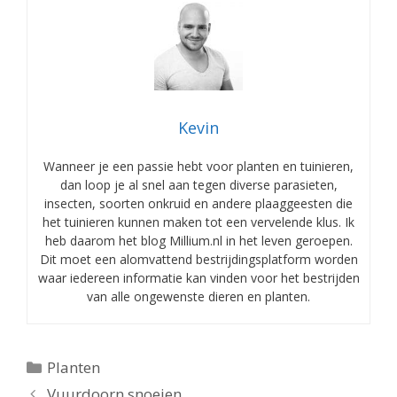
Kevin
Wanneer je een passie hebt voor planten en tuinieren,
dan loop je al snel aan tegen diverse parasieten,
insecten, soorten onkruid en andere plaaggeesten die
het tuinieren kunnen maken tot een vervelende klus. Ik
heb daarom het blog Millium.nl in het leven geroepen.
Dit moet een alomvattend bestrijdingsplatform worden
waar iedereen informatie kan vinden voor het bestrijden
van alle ongewenste dieren en planten.
Categorieën
Planten
Vuurdoorn snoeien