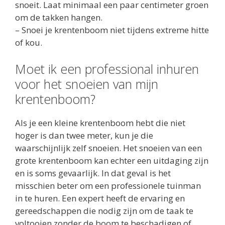
snoeit. Laat minimaal een paar centimeter groen
om de takken hangen.
– Snoei je krentenboom niet tijdens extreme hitte
of kou.
Moet ik een professional inhuren
voor het snoeien van mijn
krentenboom?
Als je een kleine krentenboom hebt die niet
hoger is dan twee meter, kun je die
waarschijnlijk zelf snoeien. Het snoeien van een
grote krentenboom kan echter een uitdaging zijn
en is soms gevaarlijk. In dat geval is het
misschien beter om een professionele tuinman
in te huren. Een expert heeft de ervaring en
gereedschappen die nodig zijn om de taak te
voltooien zonder de boom te beschadigen of