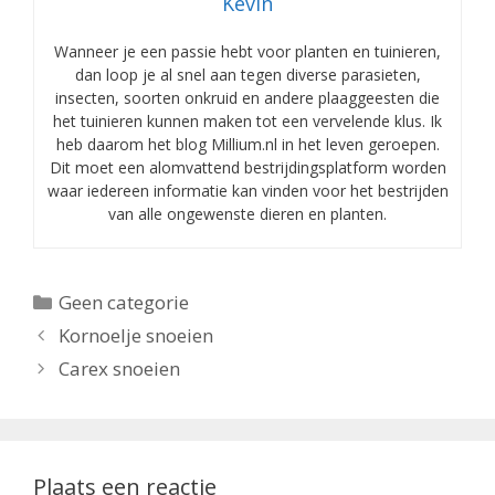
Kevin
Wanneer je een passie hebt voor planten en tuinieren,
dan loop je al snel aan tegen diverse parasieten,
insecten, soorten onkruid en andere plaaggeesten die
het tuinieren kunnen maken tot een vervelende klus. Ik
heb daarom het blog Millium.nl in het leven geroepen.
Dit moet een alomvattend bestrijdingsplatform worden
waar iedereen informatie kan vinden voor het bestrijden
van alle ongewenste dieren en planten.
Categorieën
Geen categorie
Kornoelje snoeien
Carex snoeien
Plaats een reactie