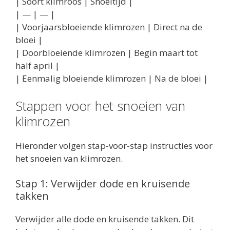
| Soort klimroos | Snoeitijd |
| — | — |
| Voorjaarsbloeiende klimrozen | Direct na de
bloei |
| Doorbloeiende klimrozen | Begin maart tot
half april |
| Eenmalig bloeiende klimrozen | Na de bloei |
Stappen voor het snoeien van
klimrozen
Hieronder volgen stap-voor-stap instructies voor
het snoeien van klimrozen.
Stap 1: Verwijder dode en kruisende
takken
Verwijder alle dode en kruisende takken. Dit