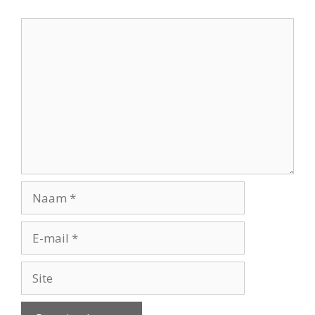
Reactie
Naam
E-
mail
Site