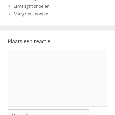
Limelight snoeien
Margriet snoeien
Plaats een reactie
Reactie
Naam