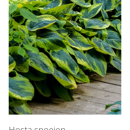
Hosta snoeien