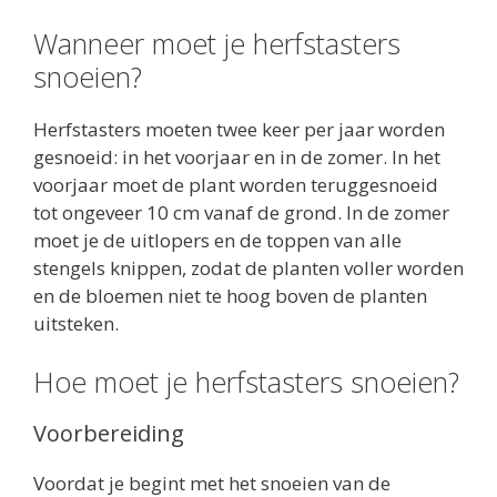
Wanneer moet je herfstasters
snoeien?
Herfstasters moeten twee keer per jaar worden
gesnoeid: in het voorjaar en in de zomer. In het
voorjaar moet de plant worden teruggesnoeid
tot ongeveer 10 cm vanaf de grond. In de zomer
moet je de uitlopers en de toppen van alle
stengels knippen, zodat de planten voller worden
en de bloemen niet te hoog boven de planten
uitsteken.
Hoe moet je herfstasters snoeien?
Voorbereiding
Voordat je begint met het snoeien van de