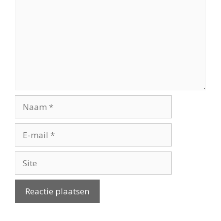
Naam
E-
mail
Site