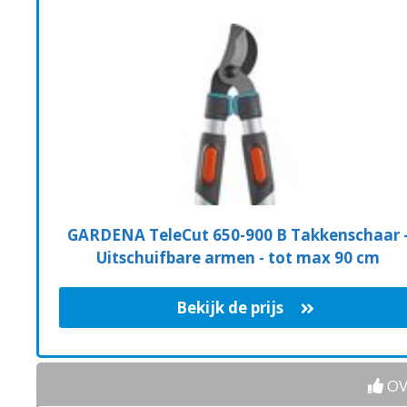
GARDENA TeleCut 650-900 B Takkenschaar 
Uitschuifbare armen - tot max 90 cm
Bekijk de prijs
OV