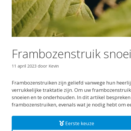
Frambozenstruik snoe
11 april 2023
door
Kevin
Frambozenstruiken zijn geliefd vanwege hun heerlij
verrukkelijke traktatie zijn. Om uw frambozenstruik
snoeien en te onderhouden. In dit artikel bespreke
frambozenstruiken, evenals wat je nodig hebt om een 
Eerste keuze