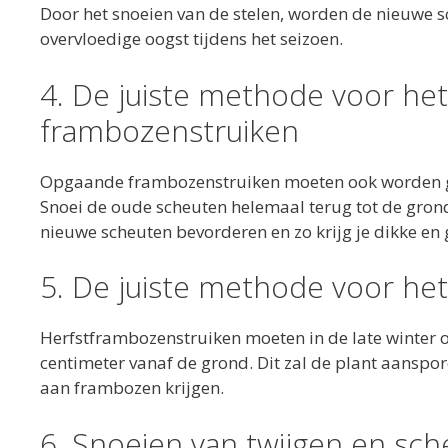
Door het snoeien van de stelen, worden de nieuwe 
overvloedige oogst tijdens het seizoen.
4. De juiste methode voor he
frambozenstruiken
Opgaande frambozenstruiken moeten ook worden ges
Snoei de oude scheuten helemaal terug tot de grond i
nieuwe scheuten bevorderen en zo krijg je dikke en
5. De juiste methode voor het
Herfstframbozenstruiken moeten in de late winter o
centimeter vanaf de grond. Dit zal de plant aanspo
aan frambozen krijgen.
6. Snoeien van twijgen en sc