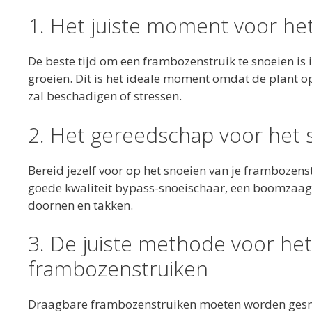
1. Het juiste moment voor he
De beste tijd om een ​​frambozenstruik te snoeien is i
groeien. Dit is het ideale moment omdat de plant op
zal beschadigen of stressen.
2. Het gereedschap voor het 
Bereid jezelf voor op het snoeien van je frambozens
goede kwaliteit bypass-snoeischaar, een boomzaag
doornen en takken.
3. De juiste methode voor he
frambozenstruiken
Draagbare frambozenstruiken moeten worden gesnoe