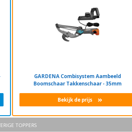
-
GARDENA Combisystem Aambeeld
Boomschaar Takkenschaar - 35mm
Bekijk de prijs
ERIGE TOPPERS