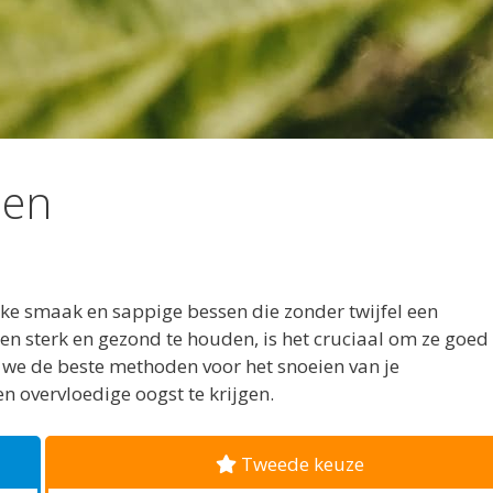
ien
ke smaak en sappige bessen die zonder twijfel een
en sterk en gezond te houden, is het cruciaal om ze goed 
n we de beste methoden voor het snoeien van je
​​overvloedige oogst te krijgen.
Tweede keuze