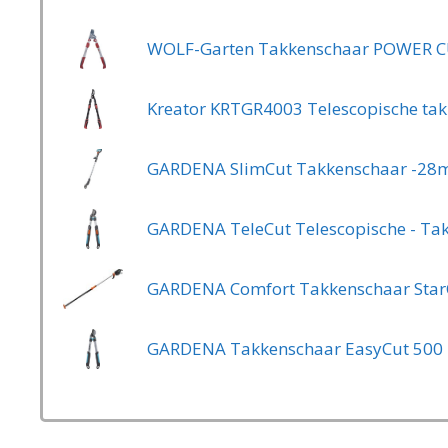
GARDENA SlimCut Takkenschaar -2
GARDENA Takkenschaar EasyCut 500 