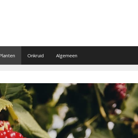
Planten
Onkruid
Algemeen