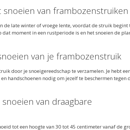
t snoeien van frambozenstruiken
n de late winter of vroege lente, voordat de struik begint 
 dat moment in een rustperiode is en het snoeien de plan
snoeien van je frambozenstruik
truik door je snoeigereedschap te verzamelen. Je hebt ee
 en handschoenen nodig om jezelf te beschermen tegen 
t snoeien van draagbare
id tot een hoogte van 30 tot 45 centimeter vanaf de gr