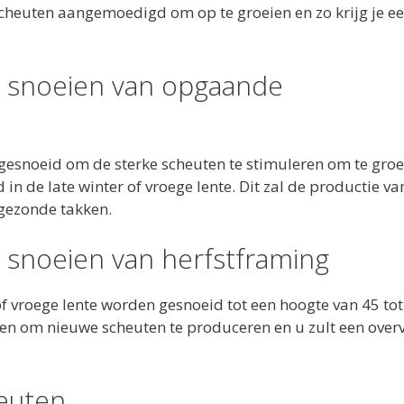
scheuten aangemoedigd om op te groeien en zo krijg je e
t snoeien van opgaande
noeid om de sterke scheuten te stimuleren om te groe
n de late winter of vroege lente. Dit zal de productie va
 gezonde takken.
 snoeien van herfstframing
f vroege lente worden gesnoeid tot een hoogte van 45 tot
ren om nieuwe scheuten te produceren en u zult een over
heuten