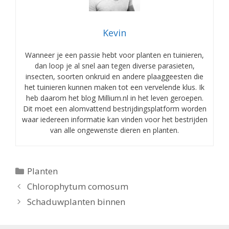
Kevin
Wanneer je een passie hebt voor planten en tuinieren,
dan loop je al snel aan tegen diverse parasieten,
insecten, soorten onkruid en andere plaaggeesten die
het tuinieren kunnen maken tot een vervelende klus. Ik
heb daarom het blog Millium.nl in het leven geroepen.
Dit moet een alomvattend bestrijdingsplatform worden
waar iedereen informatie kan vinden voor het bestrijden
van alle ongewenste dieren en planten.
Categorieën
Planten
Chlorophytum comosum
Schaduwplanten binnen