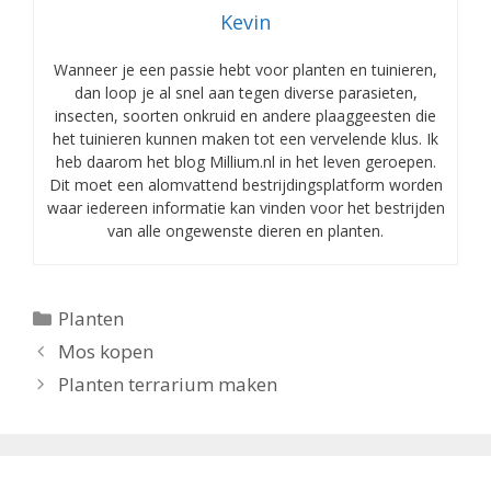
Kevin
Wanneer je een passie hebt voor planten en tuinieren,
dan loop je al snel aan tegen diverse parasieten,
insecten, soorten onkruid en andere plaaggeesten die
het tuinieren kunnen maken tot een vervelende klus. Ik
heb daarom het blog Millium.nl in het leven geroepen.
Dit moet een alomvattend bestrijdingsplatform worden
waar iedereen informatie kan vinden voor het bestrijden
van alle ongewenste dieren en planten.
Categorieën
Planten
Mos kopen
Planten terrarium maken