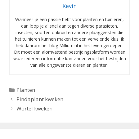
Kevin
Wanneer je een passie hebt voor planten en tuinieren,
dan loop je al snel aan tegen diverse parasieten,
insecten, soorten onkruid en andere plaaggeesten die
het tuinieren kunnen maken tot een vervelende klus. Ik
heb daarom het blog Millium.nl in het leven geroepen.
Dit moet een alomvattend bestrijdingsplatform worden
waar iedereen informatie kan vinden voor het bestrijden
van alle ongewenste dieren en planten.
Categorieën
Planten
Pindaplant kweken
Wortel kweken