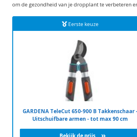
om de gezondheid van je dropplant te verbeteren en h
Eerste keuze
GARDENA TeleCut 650-900 B Takkenschaar 
Uitschuifbare armen - tot max 90 cm
Bekijk de prijs