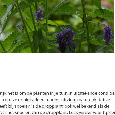
ijk het is om de planten in je tuin in uitstekende conditie
n dat ze er niet alleen mooier uitzien, maar ook dat ze
eeft bij snoeien is de dropplant, ook wel bekend als de
 over het snoeien van de dropplant. Lees verder voor tips e