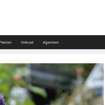
Planten
Onkruid
Algemeen