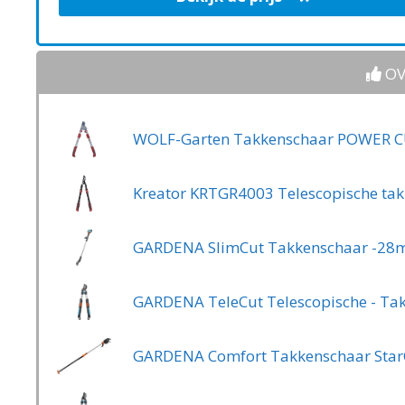
OV
GARDENA SlimCut Takkenschaar -2