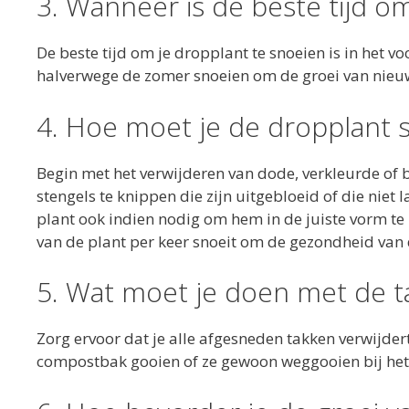
3. Wanneer is de beste tijd o
De beste tijd om je dropplant te snoeien is in het vo
halverwege de zomer snoeien om de groei van nieu
4. Hoe moet je de dropplant 
Begin met het verwijderen van dode, verkleurde of
stengels te knippen die zijn uitgebloeid of die nie
plant ook indien nodig om hem in de juiste vorm t
van de plant per keer snoeit om de gezondheid van
5. Wat moet je doen met de t
Zorg ervoor dat je alle afgesneden takken verwijdert
compostbak gooien of ze gewoon weggooien bij het 