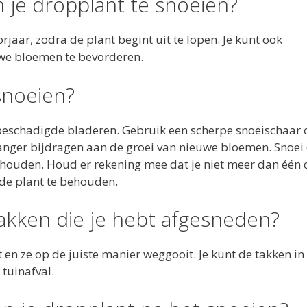
m je dropplant te snoeien?
orjaar, zodra de plant begint uit te lopen. Je kunt ook
we bloemen te bevorderen.
snoeien?
 beschadigde bladeren. Gebruik een scherpe snoeischaar
t langer bijdragen aan de groei van nieuwe bloemen. Snoei
e houden. Houd er rekening mee dat je niet meer dan één
 de plant te behouden.
akken die je hebt afgesneden?
 en ze op de juiste manier weggooit. Je kunt de takken in
tuinafval.