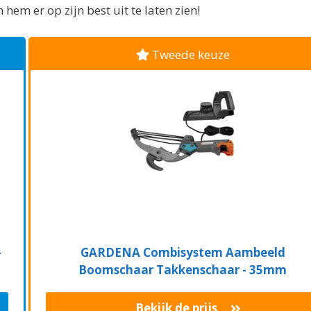
em er op zijn best uit te laten zien!
Tweede keuze
-
GARDENA Combisystem Aambeeld
Boomschaar Takkenschaar - 35mm
Bekijk de prijs