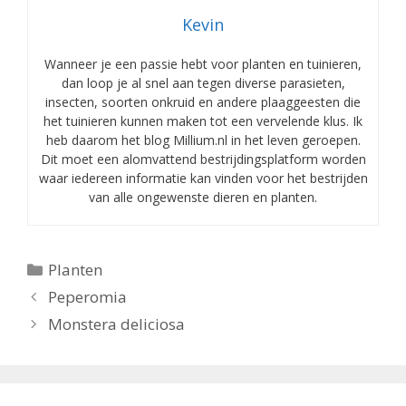
Kevin
Wanneer je een passie hebt voor planten en tuinieren,
dan loop je al snel aan tegen diverse parasieten,
insecten, soorten onkruid en andere plaaggeesten die
het tuinieren kunnen maken tot een vervelende klus. Ik
heb daarom het blog Millium.nl in het leven geroepen.
Dit moet een alomvattend bestrijdingsplatform worden
waar iedereen informatie kan vinden voor het bestrijden
van alle ongewenste dieren en planten.
Categorieën
Planten
Peperomia
Monstera deliciosa