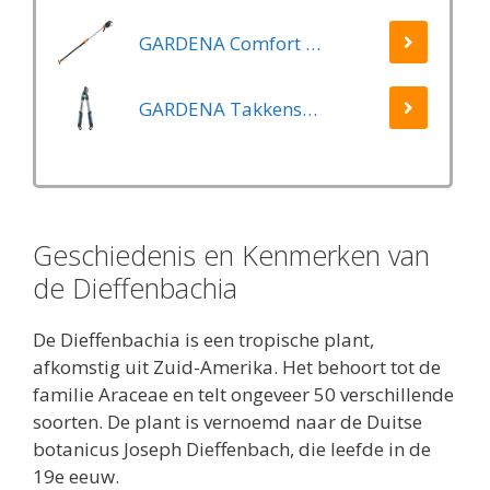
GARDENA Comfort Takkenschaar StarCut 160 - Snoeischaar - Reikwijdte ca. 3.5 m - Max Knipdiameter 32 mm
GARDENA Takkenschaar EasyCut 500 B EasyCut
Geschiedenis en Kenmerken van
de Dieffenbachia
De Dieffenbachia is een tropische plant,
afkomstig uit Zuid-Amerika. Het behoort tot de
familie Araceae en telt ongeveer 50 verschillende
soorten. De plant is vernoemd naar de Duitse
botanicus Joseph Dieffenbach, die leefde in de
19e eeuw.