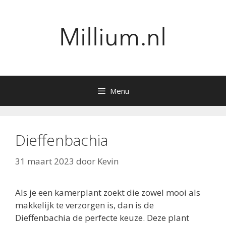
Ga
naar
de
inhoud
Menu
Dieffenbachia
31 maart 2023
door
Kevin
Als je een kamerplant zoekt die zowel mooi als
makkelijk te verzorgen is, dan is de
Dieffenbachia de perfecte keuze. Deze plant