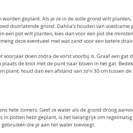
 worden geplant. Als je ze in de volle grond wilt planten, 
 goed doorlatende grond. Dahlia’s houden van voedzame 
 in een pot wilt planten, kies dan voor een pot die minste
ermeng deze eventueel met wat zand voor een betere drai
het voorjaar doen zodra de vorst voorbij is. Graaf een gat 
 en plaats de knol met de punt naar boven in het gat. Bede
len plant, houd dan een afstand van zo’n 30 cm tussen de
dens hete zomers. Geef ze water als de grond droog aanvo
a’s in potten hebt geplant, is het belangrijk om regelmatig
 gebruiken die je aan het water toevoegt.