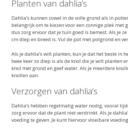
Planten van dahlia’s
Dahlia’s kunnen zowel in de volle grond als in potten
belangrijk om te kiezen voor een zonnige plek met
dus zorg ervoor dat je tuin goed is bemest. Als je ze
cm diep en breed is. Vul de pot met potgrond en v
Als je dahlia’s wilt planten, kun je dat het beste in 
twee keer zo diep is als de knol die je wilt planten
knol met grond en geef water. Als je meerdere knol
knollen aan.
Verzorgen van dahlia’s
Dahlia’s hebben regelmatig water nodig, vooral tij
zorg ervoor dat de plant niet verdrinkt. Als je dahli
voeding te geven. Je kunt hiervoor vloeibare voeding