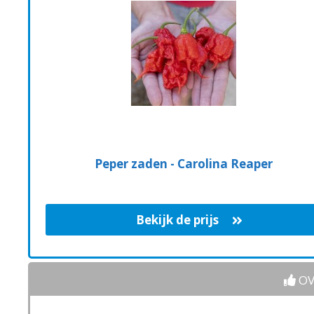
Peper zaden - Carolina Reaper
Bekijk de prijs
OV