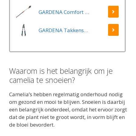
GARDENA Comfort Takkenschaar StarCut 160 - Snoeischaar - Reikwijdte ca. 3.5 m - Max Knipdiameter 32 mm
GARDENA Takkenschaar EasyCut 500 B EasyCut
Waarom is het belangrijk om je
camelia te snoeien?
Camelia’s hebben regelmatig onderhoud nodig
om gezond en mooi te blijven. Snoeien is daarbij
een belangrijk onderdeel, omdat het ervoor zorgt
dat de plant niet te groot wordt, in vorm blijft en
de bloei bevordert.