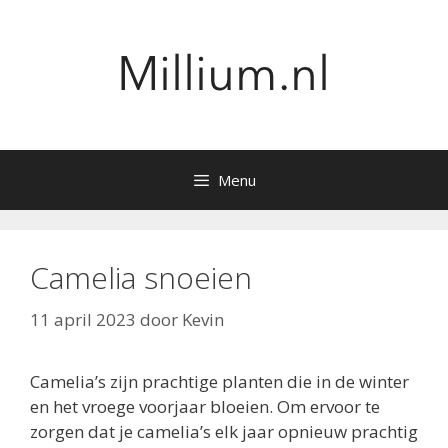
Ga
naar
de
inhoud
Menu
Camelia snoeien
11 april 2023
door
Kevin
Camelia’s zijn prachtige planten die in de winter
en het vroege voorjaar bloeien. Om ervoor te
zorgen dat je camelia’s elk jaar opnieuw prachtig