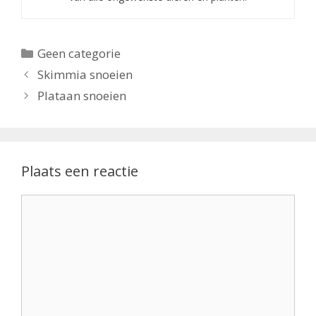
Categorieën
Geen categorie
Skimmia snoeien
Plataan snoeien
Plaats een reactie
Reactie