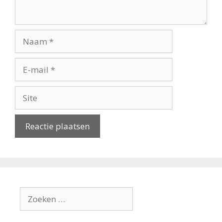
Naam
E-
mail
Site
Zoek
naar: