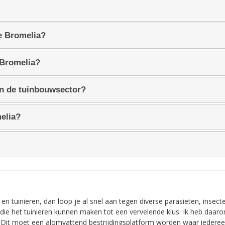
e Bromelia?
 Bromelia?
in de tuinbouwsector?
elia?
n tuinieren, dan loop je al snel aan tegen diverse parasieten, insect
die het tuinieren kunnen maken tot een vervelende klus. Ik heb daar
n. Dit moet een alomvattend bestrijdingsplatform worden waar iedere