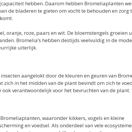
agcapaciteit hebben. Daarom hebben Bromeliaplanten we
van de bladeren te gieten om vocht te behouden en zorg 
tkomt.
l, oranje, roze, paars en wit. De bloemstengels groeien u
anden. Bromelia’s hebben destijds veelvuldig in de mode
rijke uiterlijk.
insecten aangelokt door de kleuren en geuren van Bromel
at zich in het midden van de plant bevindt om zich te voe
e ook verantwoordelijk voor het bevruchten van de plant.
Bromeliaplanten, waaronder kikkers, vogels en kleine
scherming en voedsel. Als onderdeel van vele ecosystem