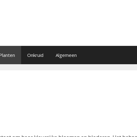
Planten
Onkruid
Algemeen