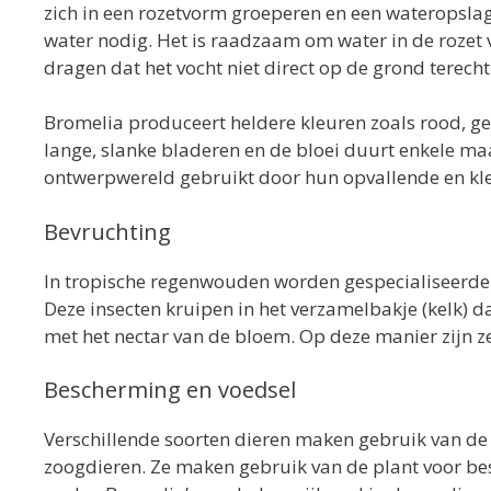
zich in een rozetvorm groeperen en een wateropsl
water nodig. Het is raadzaam om water in de rozet 
dragen dat het vocht niet direct op de grond terech
Bromelia produceert heldere kleuren zoals rood, gee
lange, slanke bladeren en de bloei duurt enkele ma
ontwerpwereld gebruikt door hun opvallende en kleur
Bevruchting
In tropische regenwouden worden gespecialiseerde 
Deze insecten kruipen in het verzamelbakje (kelk) d
met het nectar van de bloem. Op deze manier zijn z
Bescherming en voedsel
Verschillende soorten dieren maken gebruik van de 
zoogdieren. Ze maken gebruik van de plant voor be