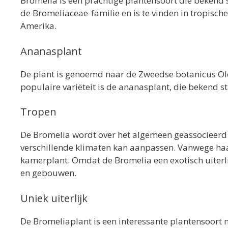
Bromelia is een prachtige plantensoort die bekend 
de Bromeliaceae-familie en is te vinden in tropis
Amerika.
Ananasplant
De plant is genoemd naar de Zweedse botanicus Olo
populaire variëteit is de ananasplant, die bekend s
Tropen
De Bromelia wordt over het algemeen geassocieerd m
verschillende klimaten kan aanpassen. Vanwege ha
kamerplant. Omdat de Bromelia een exotisch uiterli
en gebouwen.
Uniek uiterlijk
De Bromeliaplant is een interessante plantensoort me