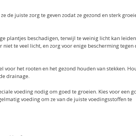
 ze de juiste zorg te geven zodat ze gezond en sterk groei
ge plantjes beschadigen, terwijl te weinig licht kan leiden
 niet te veel licht, en zorg voor enige bescherming tegen 
eel voor het rooten en het gezond houden van stekken. Ho
ede drainage.
eciale voeding nodig om goed te groeien. Kies voor een g
gelmatig voeding om ze van de juiste voedingsstoffen te