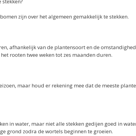
e stekken?
nbomen zijn over het algemeen gemakkelijk te stekken.
iëren, afhankelijk van de plantensoort en de omstandighe
 het rooten twee weken tot zes maanden duren.
eiseizoen, maar houd er rekening mee dat de meeste plant
 in water, maar niet alle stekken gedijen goed in water
tige grond zodra de wortels beginnen te groeien.