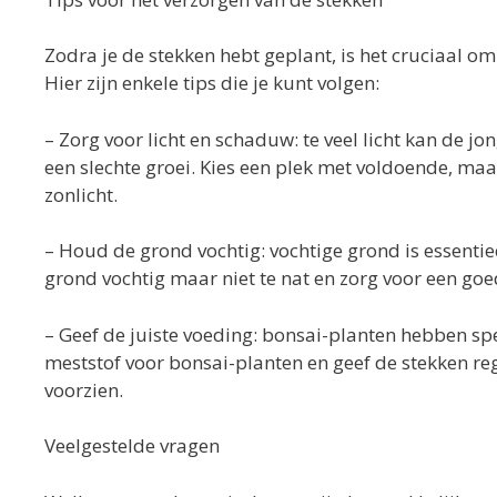
Zodra je de stekken hebt geplant, is het cruciaal om
Hier zijn enkele tips die je kunt volgen:
– Zorg voor licht en schaduw: te veel licht kan de jon
een slechte groei. Kies een plek met voldoende, maar
zonlicht.
– Houd de grond vochtig: vochtige grond is essenti
grond vochtig maar niet te nat en zorg voor een go
– Geef de juiste voeding: bonsai-planten hebben sp
meststof voor bonsai-planten en geef de stekken re
voorzien.
Veelgestelde vragen