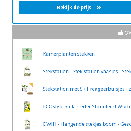
Bekijk de prijs
OV
Kamerplanten stekken