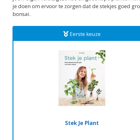
je doen om ervoor te zorgen dat de stekjes goed groei
bonsai.
Eerste keuze
Stek Je Plant