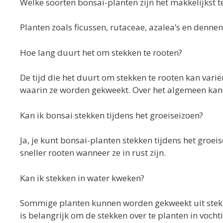
Welke soorten bonsai-planten zijn het makkelijkst t
Planten zoals ficussen, rutaceae, azalea’s en denne
Hoe lang duurt het om stekken te rooten?
De tijd die het duurt om stekken te rooten kan var
waarin ze worden gekweekt. Over het algemeen kan
Kan ik bonsai stekken tijdens het groeiseizoen?
Ja, je kunt bonsai-planten stekken tijdens het gro
sneller rooten wanneer ze in rust zijn.
Kan ik stekken in water kweken?
Sommige planten kunnen worden gekweekt uit stekken
is belangrijk om de stekken over te planten in voch