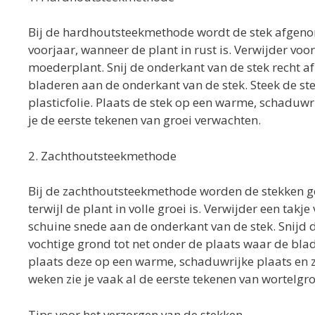
Bij de hardhoutsteekmethode wordt de stek afgenom
voorjaar, wanneer de plant in rust is. Verwijder voo
moederplant. Snij de onderkant van de stek recht a
bladeren aan de onderkant van de stek. Steek de st
plasticfolie. Plaats de stek op een warme, schaduwr
je de eerste tekenen van groei verwachten.
2. Zachthoutsteekmethode
Bij de zachthoutsteekmethode worden de stekken ge
terwijl de plant in volle groei is. Verwijder een tak
schuine snede aan de onderkant van de stek. Snijd de
vochtige grond tot net onder de plaats waar de bla
plaats deze op een warme, schaduwrijke plaats en 
weken zie je vaak al de eerste tekenen van wortelgro
Tips voor het verzorgen van de stekken