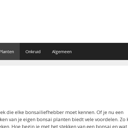
Planten
Onkruid
Algemeen
iek die elke bonsailiefhebber moet kennen. Of je nu een
en van je eigen bonsai planten biedt vele voordelen. Zo 
ken. Hoe begin je met het stekken van een bonsai en wa