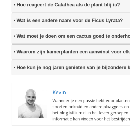
Hoe reageert de Calathea als de plant blij is?
Wat is een andere naam voor de Ficus Lyrata?
Wat moet je doen om een cactus goed te onderh
Waarom zijn kamerplanten een aanwinst voor elk
Hoe kun je nog jaren genieten van je bijzondere
Kevin
Wanneer je een passie hebt voor planten e
soorten onkruid en andere plaaggeesten 
het blog Millium.nl in het leven geroepe
informatie kan vinden voor het bestrijde