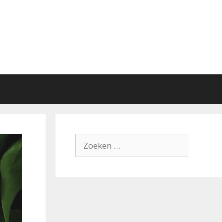
Zoek
naar: