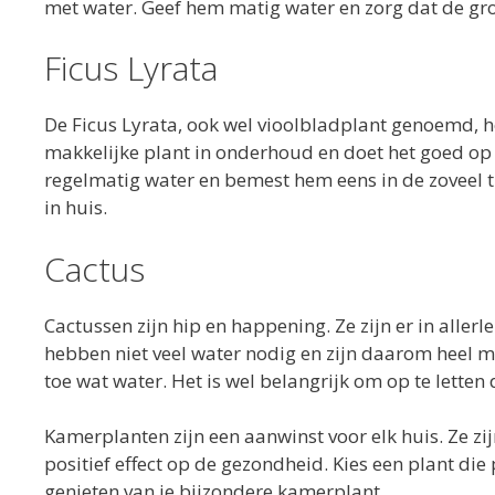
met water. Geef hem matig water en zorg dat de gron
Ficus Lyrata
De Ficus Lyrata, ook wel vioolbladplant genoemd, hee
makkelijke plant in onderhoud en doet het goed op e
regelmatig water en bemest hem eens in de zoveel ti
in huis.
Cactus
Cactussen zijn hip en happening. Ze zijn er in allerl
hebben niet veel water nodig en zijn daarom heel mak
toe wat water. Het is wel belangrijk om op te letten d
Kamerplanten zijn een aanwinst voor elk huis. Ze zi
positief effect op de gezondheid. Kies een plant die
genieten van je bijzondere kamerplant.