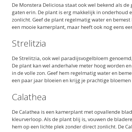
De Monstera Deliciosa staat ook wel bekend als de
gaten erin. De plant is erg makkelijk in onderhoud en
zonlicht. Geef de plant regelmatig water en bemest h
een mooie kamerplant, maar heeft ook nog eens een
Strelitzia
De Strelitzia, ook wel paradijsvogelbloem genoemd
De plant kan wel anderhalve meter hoog worden en h
in de volle zon. Geef hem regelmatig water en bemest
een paar jaar bloeien en krijg je prachtige bloemen 
Calathea
De Calathea is een kamerplant met opvallende blad
kleurverloop. Als de plant blij is, vouwen de blader
hem op een lichte plek zonder direct zonlicht. De C