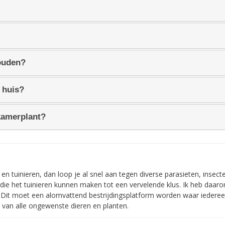
ouden?
 huis?
 kamerplant?
n tuinieren, dan loop je al snel aan tegen diverse parasieten, insect
die het tuinieren kunnen maken tot een vervelende klus. Ik heb daar
n. Dit moet een alomvattend bestrijdingsplatform worden waar iedere
n van alle ongewenste dieren en planten.