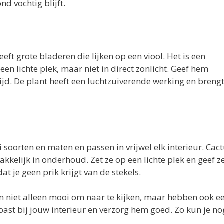
d vochtig blijft.
ft grote bladeren die lijken op een viool. Het is een
en lichte plek, maar niet in direct zonlicht. Geef hem
jd. De plant heeft een luchtzuiverende werking en brengt
ei soorten en maten en passen in vrijwel elk interieur. Cac
kelijk in onderhoud. Zet ze op een lichte plek en geef ze
at je geen prik krijgt van de stekels.
jn niet alleen mooi om naar te kijken, maar hebben ook e
 past bij jouw interieur en verzorg hem goed. Zo kun je no