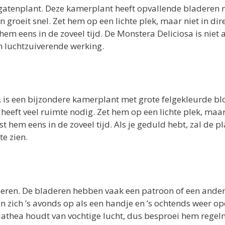
 gatenplant. Deze kamerplant heeft opvallende bladeren 
 groeit snel. Zet hem op een lichte plek, maar niet in dir
em eens in de zoveel tijd. De Monstera Deliciosa is niet 
 luchtzuiverende werking.
, is een bijzondere kamerplant met grote felgekleurde b
eeft veel ruimte nodig. Zet hem op een lichte plek, maar
 hem eens in de zoveel tijd. Als je geduld hebt, zal de p
te zien.
eren. De bladeren hebben vaak een patroon of een ande
en zich ’s avonds op als een handje en ’s ochtends weer op
alathea houdt van vochtige lucht, dus besproei hem regel