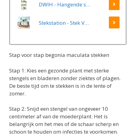
DWIH - Hangende stekjes boom - Geschikt voor 15 stekjes, bloemen, waterplanten (Hydroponie)
Stekstation - Stek Vaasjes - 3 Glazen Vaasjes - Planten Stekken - Stek Glaasjes - Hydrocultuur
Stap voor stap begonia maculata stekken
Stap 1: Kies een gezonde plant met sterke
stengels en bladeren zonder ziektes of plagen.
De beste tijd om te stekken is in de lente of
zomer.
Stap 2: Snijd een stengel van ongeveer 10
centimeter af van de moederplant. Het is
belangrijk om het mes of de schaar scherp en
schoon te houden om infecties te voorkomen.