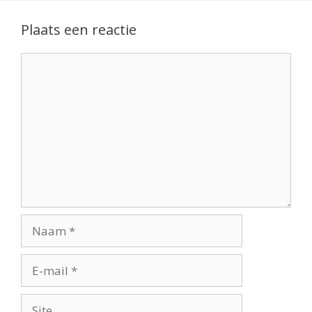
Plaats een reactie
Reactie
Naam
E-
mail
Site