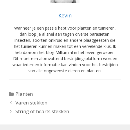
Kevin
Wanneer je een passie hebt voor planten en tuinieren,
dan loop je al snel aan tegen diverse parasieten,
insecten, soorten onkruid en andere plaaggeesten die
het tuinieren kunnen maken tot een vervelende klus. Ik
heb daarom het blog Millium.nl in het leven geroepen.
Dit moet een alomvattend bestrijdingsplatform worden
waar iedereen informatie kan vinden voor het bestrijden
van alle ongewenste dieren en planten.
Categorieën
Planten
Varen stekken
String of hearts stekken