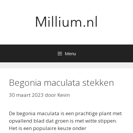
Ga
naar
de
inhoud
Menu
Begonia maculata stekken
30 maart 2023
door
Kevin
De begonia maculata is een prachtige plant met
opvallend blad dat groen is met witte stippen.
Het is een populaire keuze onder