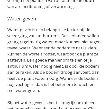
vermijd het plaatsen van de plant in de buurt
van airconditioning of verwarming.
Water geven
Water geven is een belangrijke factor bij de
verzorging van anthuriums. Deze planten willen
graag regelmatig water, maar kunnen niet tegen
teveel water. Wanneer de bodem te nat is, dan
kunnen de wortels rotten, waardoor de plant zal
afsterven. Een goede manier om te zien of je
anthurium water nodig heeft, is door de bodem
aan te raken. Als de bodem droog aanvoelt, dan
heeft de plant water nodig. Wanneer de bodem
nog vochtig is, dan is het beter om te wachten
met water geven.
Bij het water geven is het belangrijk om alleen
het oppervlak van de grond nat te maken. Giet