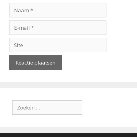
Naam
E-
mail
Site
Zoek
naar: