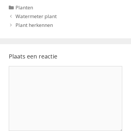
Categorieën
Planten
Watermeter plant
Plant herkennen
Plaats een reactie
Reactie