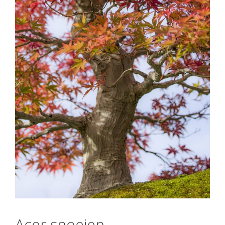
Acer snoeien