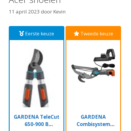
11 april 2023
door
Kevin
Eerste keuze
Tweede keuze
GARDENA TeleCut
GARDENA
650-900 B
Combisystem