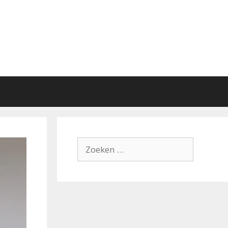
Zoek
naar: